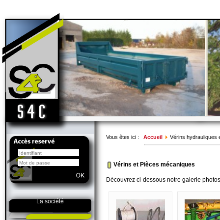
Vous êtes ici :
Accueil
Vérins hydrauliques
Vérins et Pièces mécaniques
Découvrez ci-dessous notre galerie photos
La société