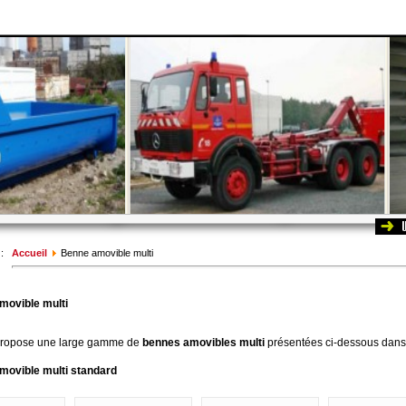
 :
Accueil
Benne amovible multi
movible multi
ropose une large gamme de
bennes amovibles multi
présentées ci-dessous dans 
movible multi standard