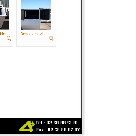
le ...
Benne amovible ...