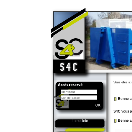
Vous êtes ici
Benne a
S4C
vous p
Benne a
La société