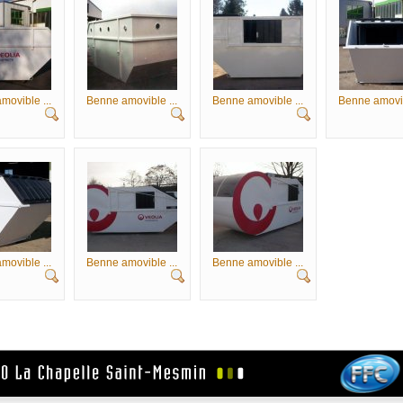
movible ...
Benne amovible ...
Benne amovible ...
Benne amovib
movible ...
Benne amovible ...
Benne amovible ...