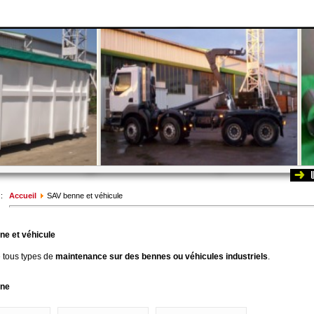
 :
Accueil
SAV benne et véhicule
e et véhicule
e tous types de
maintenance sur des bennes ou véhicules industriels
.
ne